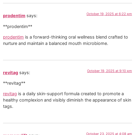
October 19, 2025 at 6:22 pm
prodentim
says:
**prodentim**
prodentim
is a forward-thinking oral wellness blend crafted to
nurture and maintain a balanced mouth microbiome.
October 19, 2025 at 9:10 pm
revitag
says:
**revitag**
revitag
is a daily skin-support formula created to promote a
healthy complexion and visibly diminish the appearance of skin
tags.
October 23, 2025 at 4:08 am