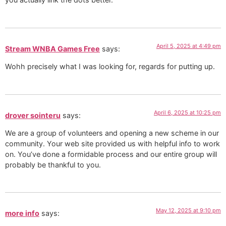
April 5, 2025 at 4:49 pm
Stream WNBA Games Free
says:
Wohh precisely what I was looking for, regards for putting up.
April 6, 2025 at 10:25 pm
drover sointeru
says:
We are a group of volunteers and opening a new scheme in our
community. Your web site provided us with helpful info to work
on. You’ve done a formidable process and our entire group will
probably be thankful to you.
May 12, 2025 at 9:10 pm
more info
says: