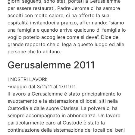
giorni seguenti, sono stati portati a Gerusalemme
per essere restaurati. Padre Jerome ci ha sempre
accolti con molto calore, ci ha offerto la sua
ospitalità invitandoci a pranzo, affermando: “siamo
una famiglia e quando arriva qualcuno di famiglia io
voglio poterlo accogliere come si deve”. Dice del
grande rapporto che ci lega a questo luogo ed alle
persone che lo abitano.
Gerusalemme 2011
I NOSTRI LAVORI:
-Viaggio dal 3/11/11 al 17/11/11
Il lavoro a Gerusalemme è stato principalmente lo
svuotamento e la sistemazione di locali siti nella
Custodia e dalle suore Clarisse. La polvere ci ha
sempre accompagnato in abbondanza. Un lavoro
particolarmente caro al Custode è stato la
continuazione della sistemazione dei locali dei beni