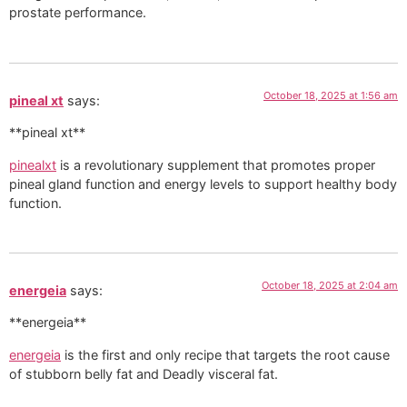
prostate performance.
October 18, 2025 at 1:56 am
pineal xt
says:
**pineal xt**
pinealxt
is a revolutionary supplement that promotes proper
pineal gland function and energy levels to support healthy body
function.
October 18, 2025 at 2:04 am
energeia
says:
**energeia**
energeia
is the first and only recipe that targets the root cause
of stubborn belly fat and Deadly visceral fat.