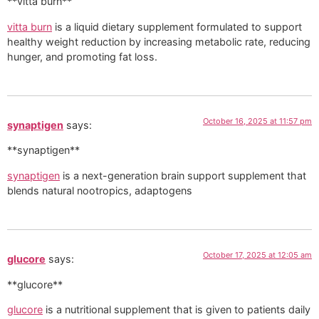
**vitta burn**
vitta burn
is a liquid dietary supplement formulated to support
healthy weight reduction by increasing metabolic rate, reducing
hunger, and promoting fat loss.
October 16, 2025 at 11:57 pm
synaptigen
says:
**synaptigen**
synaptigen
is a next-generation brain support supplement that
blends natural nootropics, adaptogens
October 17, 2025 at 12:05 am
glucore
says:
** glucore**
glucore
is a nutritional supplement that is given to patients daily