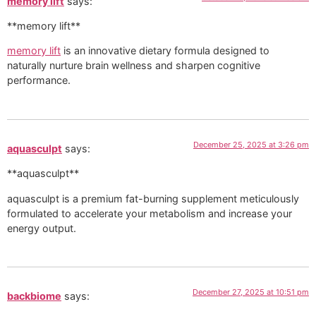
memory lift
says:
** memory lift**
memory lift
is an innovative dietary formula designed to
naturally nurture brain wellness and sharpen cognitive
performance.
December 25, 2025 at 3:26 pm
aquasculpt
says:
**aquasculpt**
aquasculpt is a premium fat-burning supplement meticulously
formulated to accelerate your metabolism and increase your
energy output.
December 27, 2025 at 10:51 pm
backbiome
says: