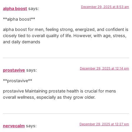
December 29, 2025 at 8:53 am
alpha boost
says:
**alpha boost**
alpha boost for men, feeling strong, energized, and confident is
closely tied to overall quality of life. However, with age, stress,
and daily demands
December 29, 2025 at 12:14 pm
prostavive
says:
**prostavive**
prostavive Maintaining prostate health is crucial for mens
overall wellness, especially as they grow older.
December 29, 2025 at 12:27 pm
nervecalm
says: