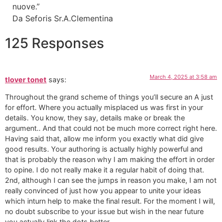
nuove.”
Da Seforis Sr.A.Clementina
125 Responses
March 4, 2025 at 3:58 am
tlover tonet
says:
Throughout the grand scheme of things you’ll secure an A just
for effort. Where you actually misplaced us was first in your
details. You know, they say, details make or break the
argument.. And that could not be much more correct right here.
Having said that, allow me inform you exactly what did give
good results. Your authoring is actually highly powerful and
that is probably the reason why I am making the effort in order
to opine. I do not really make it a regular habit of doing that.
2nd, although I can see the jumps in reason you make, I am not
really convinced of just how you appear to unite your ideas
which inturn help to make the final result. For the moment I will,
no doubt subscribe to your issue but wish in the near future
you actually link the dots better.