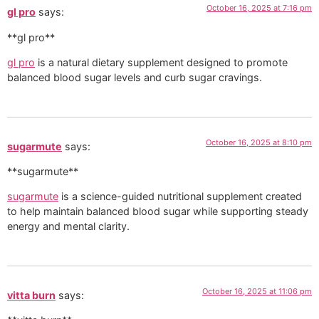
October 16, 2025 at 7:16 pm
gl pro
says:
**gl pro**
gl pro
is a natural dietary supplement designed to promote
balanced blood sugar levels and curb sugar cravings.
October 16, 2025 at 8:10 pm
sugarmute
says:
**sugarmute**
sugarmute
is a science-guided nutritional supplement created
to help maintain balanced blood sugar while supporting steady
energy and mental clarity.
October 16, 2025 at 11:06 pm
vitta burn
says: