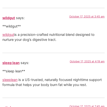
October 17, 2025 at 3:45 am
wildgut
says:
**wildgut**
wildgut
is a precision-crafted nutritional blend designed to
nurture your dog’s digestive tract.
October 17, 2025 at 4:19 am
sleep lean
says:
**sleep lean**
sleeplean
is a US-trusted, naturally focused nighttime support
formula that helps your body burn fat while you rest.
October 17, 2025 at 7:45 am