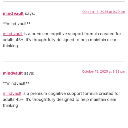
October 13, 2025 at 9:29 am
mind vault
says:
**mind vault**
mind vault
is a premium cognitive support formula created for
adults 45+. It’s thoughtfully designed to help maintain clear
thinking
October 15, 2025 at 9:38 pm
mindvault
says:
** mindvault**
mindvault
is a premium cognitive support formula created for
adults 45+. It’s thoughtfully designed to help maintain clear
thinking