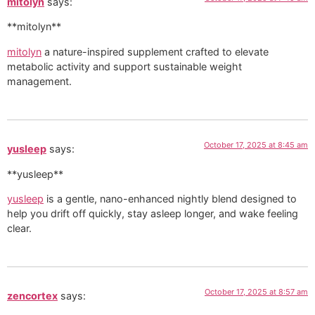
mitolyn
says:
** mitolyn**
mitolyn
a nature-inspired supplement crafted to elevate
metabolic activity and support sustainable weight
management.
October 17, 2025 at 8:45 am
yusleep
says:
** yusleep**
yusleep
is a gentle, nano-enhanced nightly blend designed to
help you drift off quickly, stay asleep longer, and wake feeling
clear.
October 17, 2025 at 8:57 am
zencortex
says: