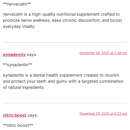
**nervecalm**
nervecalm is a high-quality nutritional supplement crafted to
promote nerve wellness, ease chronic discomfort, and boost
everyday vitality.
December 29, 2025 at 2:46 pm
synadentix
says:
**synadentix**
synadentix is a dental health supplement created to nourish
and protect your teeth and gums with a targeted combination
of natural ingredients
December 29, 2025 at 6:23 pm
nitric boost
says:
**nitric boost**