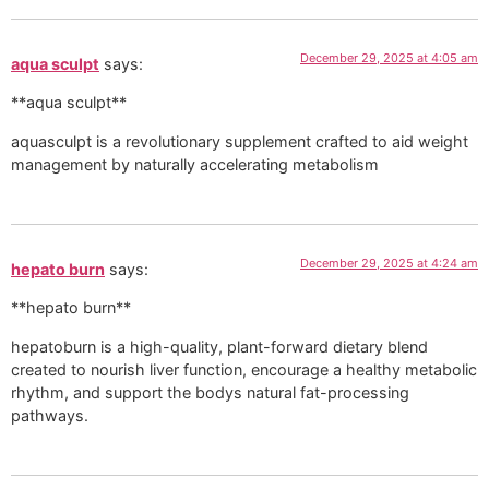
December 29, 2025 at 4:05 am
aqua sculpt
says:
**aqua sculpt**
aquasculpt is a revolutionary supplement crafted to aid weight
management by naturally accelerating metabolism
December 29, 2025 at 4:24 am
hepato burn
says:
**hepato burn**
hepatoburn is a high-quality, plant-forward dietary blend
created to nourish liver function, encourage a healthy metabolic
rhythm, and support the bodys natural fat-processing
pathways.