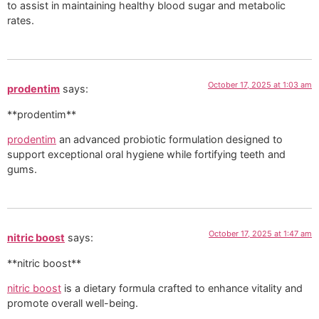
to assist in maintaining healthy blood sugar and metabolic
rates.
October 17, 2025 at 1:03 am
prodentim
says:
** prodentim**
prodentim
an advanced probiotic formulation designed to
support exceptional oral hygiene while fortifying teeth and
gums.
October 17, 2025 at 1:47 am
nitric boost
says:
** nitric boost**
nitric boost
is a dietary formula crafted to enhance vitality and
promote overall well-being.