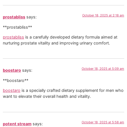
October 18, 2025 at 2:18 am
prostabliss
says:
**prostabliss**
prostabliss
is a carefully developed dietary formula aimed at
nurturing prostate vitality and improving urinary comfort.
October 18, 2025 at 5:09 am
boostaro
says:
** boostaro**
boostaro
is a specially crafted dietary supplement for men who
want to elevate their overall health and vitality.
October 18, 2025 at 5:58 am
potent stream
says: