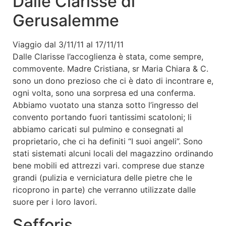
Dalle Clarisse di
Gerusalemme
Viaggio dal 3/11/11 al 17/11/11
Dalle Clarisse l’accoglienza è stata, come sempre,
commovente. Madre Cristiana, sr Maria Chiara & C.
sono un dono prezioso che ci è dato di incontrare e,
ogni volta, sono una sorpresa ed una conferma.
Abbiamo vuotato una stanza sotto l’ingresso del
convento portando fuori tantissimi scatoloni; li
abbiamo caricati sul pulmino e consegnati al
proprietario, che ci ha definiti “I suoi angeli”. Sono
stati sistemati alcuni locali del magazzino ordinando
bene mobili ed attrezzi vari. comprese due stanze
grandi (pulizia e verniciatura delle pietre che le
ricoprono in parte) che verranno utilizzate dalle
suore per i loro lavori.
Sefforis