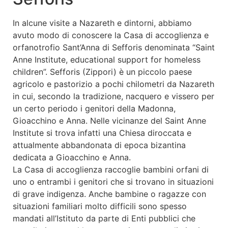
In alcune visite a Nazareth e dintorni, abbiamo
avuto modo di conoscere la Casa di accoglienza e
orfanotrofio Sant’Anna di Sefforis denominata “Saint
Anne Institute, educational support for homeless
children”. Sefforis (Zippori) è un piccolo paese
agricolo e pastorizio a pochi chilometri da Nazareth
in cui, secondo la tradizione, nacquero e vissero per
un certo periodo i genitori della Madonna,
Gioacchino e Anna. Nelle vicinanze del Saint Anne
Institute si trova infatti una Chiesa diroccata e
attualmente abbandonata di epoca bizantina
dedicata a Gioacchino e Anna.
La Casa di accoglienza raccoglie bambini orfani di
uno o entrambi i genitori che si trovano in situazioni
di grave indigenza. Anche bambine o ragazze con
situazioni familiari molto difficili sono spesso
mandati all’Istituto da parte di Enti pubblici che